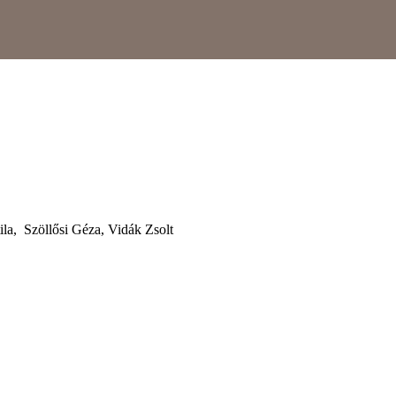
ila, Szöllősi Géza, Vidák Zsolt