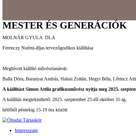
MESTER ÉS GENERÁCIÓK
MOLNÁR GYULA DLA
Ferenczy Noémi-díjas tervezőgrafikus kiállítása
Meghívott kiállító művésztanárok:
Balla Dóra, Baranyai András, Halasi Zoltán, Hegyi Béla, Lőrincz Attil
A kiállítást Simon Attila grafikusművész nyitja meg 2025. szepte
A kiállítás megtekinthető: 2025. szeptember 25-től október 31-ig,
hétfőtől péntekig 15-19 óra között
Impresszum