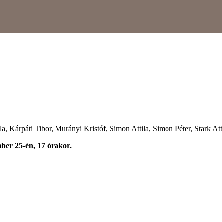
a, Kárpáti Tibor, Murányi Kristóf, Simon Attila, Simon Péter, Stark Att
mber 25-én, 17 órakor.