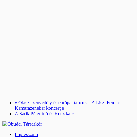
«
Olasz szenvedély és európai táncok – A Liszt Ferenc
Kamarazenekar koncertje
A Sárik Péter trió és Koszika
»
Impresszum