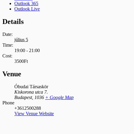
Outlook 365
Outlook Live
Details
Date:
július 5
Time:
19:00 - 21:00
Cost:
3500Ft
Venue
Óbudai Társaskör
Kiskorona utca 7.
Budapest
,
1036
+ Google Map
Phone
+3612500288
View Venue Website