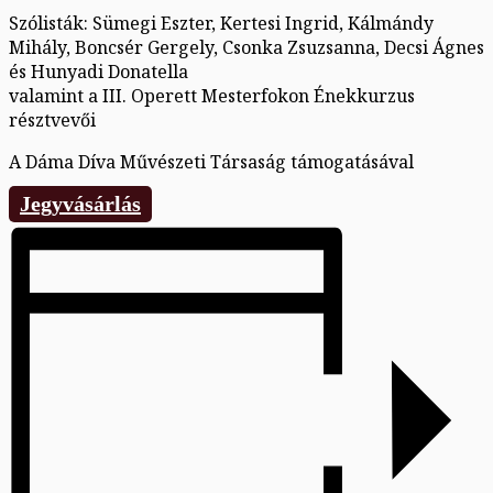
Szólisták: Sümegi Eszter, Kertesi Ingrid, Kálmándy
Mihály, Boncsér Gergely, Csonka Zsuzsanna, Decsi Ágnes
és Hunyadi Donatella
valamint a III. Operett Mesterfokon Énekkurzus
résztvevői
A Dáma Díva Művészeti Társaság támogatásával
Jegyvásárlás