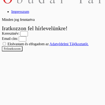
Impresszum
Minden jog fenntartva
Iratkozzon fel hírlevelünkre!
Keresztnév:
Email cím:
Elolvastam és elfogadom az
Adatvédelmi Tájékoztatót.
Feliratkozom