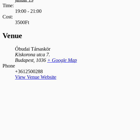
Time:
19:00 - 21:00
Cost:
3500Ft
Venue
Óbudai Társaskör
Kiskorona utca 7.
Budapest
,
1036
+ Google Map
Phone
+3612500288
View Venue Website