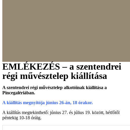
EMLÉKEZÉS – a szentendrei
régi művésztelep kiállítása
A szentendrei régi művésztelep alkotóinak kiállítása a
Pincegalériában.
A kiállítás megnyitója június 26-án, 18 órakor.
A kiállítás megtekinthető: június 27. és július 19. között, hétfőtől
péntekig 10-18 óráig.