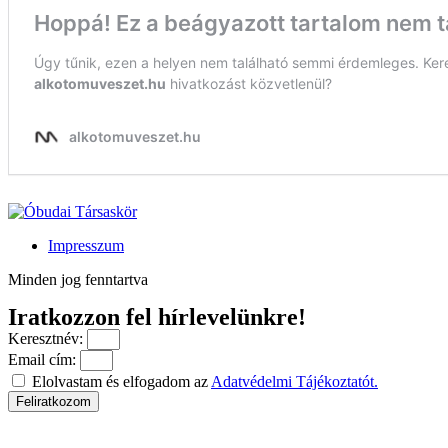
Impresszum
Minden jog fenntartva
Iratkozzon fel hírlevelünkre!
Keresztnév:
Email cím:
Elolvastam és elfogadom az
Adatvédelmi Tájékoztatót.
Feliratkozom